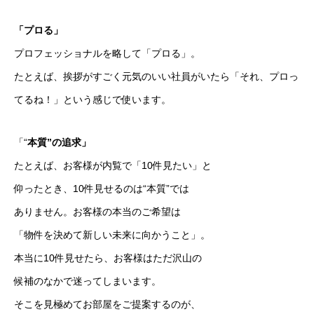
「プロる」
プロフェッショナルを
略して「プロる」。
コーポレートサイトを見る
たとえば、挨拶がすごく元気のいい社員がいたら「それ、プロっ
てるね！」という感じで使います。
「“
本質”の追求」
たとえば、お客様が内覧で「10件見たい」と
仰ったとき、10件見せるのは“本質”では
ありません。お客様の本当のご希望は
「物件を決めて新しい未来に向かうこと」。
本当に10件見せたら、お客様はただ沢山の
候補のなかで迷ってしまいます。
そこを見極めてお部屋をご提案するのが、