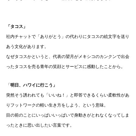
「タコス」
社内チャットで「ありがとう」の代わりにタコスの絵文字を送り
あう文化があります。
なぜタコスかというと、代表の望月がメキシコのカンクンで出会
ったタコスを売る青年の笑顔とサービスに感動したことから
。
「
明日、ハワイに行こう」
突然そう誘われても「いいね！」と即答できるくらい柔軟性があ
りフットワークの軽い生き方をしよう、という意味。
目の前のことにいっぱいいっぱいで身動きがとれなくなってしま
ったときに思い出したい言葉です。