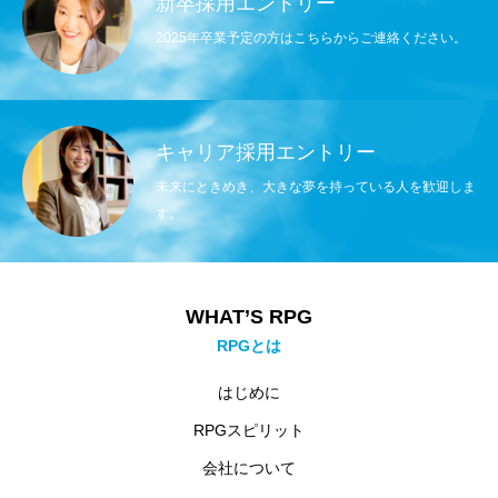
新卒採用エントリー
2025年卒業予定の方はこちらからご連絡ください。
キャリア採用エントリー
未来にときめき、大きな夢を持っている人を歓迎しま
す。
WHAT’S RPG
RPGとは
はじめに
RPGスピリット
会社について