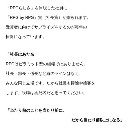
「RPGらしさ」を体現した社員に
「RPG by RPG」賞（社長賞）が贈られます。
受賞者に向けてサプライズをするのが毎年の
恒例になっています
。
「
社長はあだ名」
RPGはピラミッド型の組織ではありません。
社長・部長・係長など縦のラインはなく、
みんな同じ立場です。だから社長も掃除や接客を
します。役職はあだ名だと思ってください
。
「当たり前のことを当たり前に。
だから当たり前以上になる」