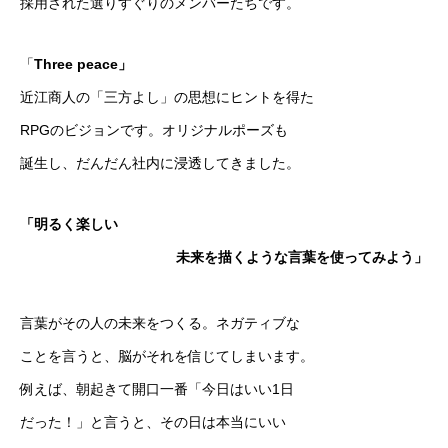
採用された選りすぐりのメンバーたちです。
「
Three peace」
近江商人の「三方よし」の思想にヒントを得た
RPGのビジョンです。オリジナルポーズも
誕生し、だんだん社内に浸透してきました。
「明るく楽しい
未来を描くような言葉を使ってみよう」
言葉がその人の未来をつくる。ネガティブな
ことを言うと、脳がそれを信じてしまいます。
例えば、朝起きて開口一番「今日はいい1日
だった！」と言うと、その日は本当にいい