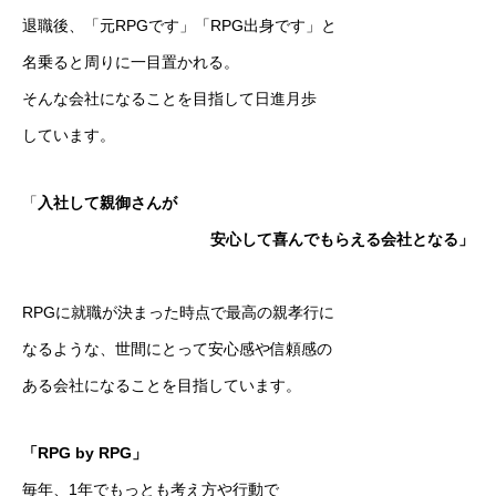
退職後、「元RPGです」「RPG出身です」と
名乗ると周りに一目置かれる。
そんな会社になることを目指して日進月歩
しています。
「
入社して親御さんが
安心して喜んでもらえる会社となる」
RPGに就職が決まった時点で最高の親孝行に
なるような、世間にとって安心感や信頼感の
ある会社になることを目指しています。
「RPG by RPG」
毎年、1年でもっとも考え方や行動で