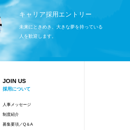
キャリア採用エントリー
未来にときめき、大きな夢を持っている
人を歓迎します。
JOIN US
採用について
人事メッセージ
制度紹介
募集要項／Q＆A