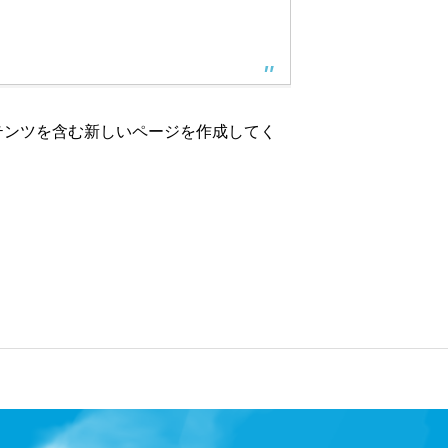
わたしたちの仕事
採用について
テンツを含む新しいページを作成してく