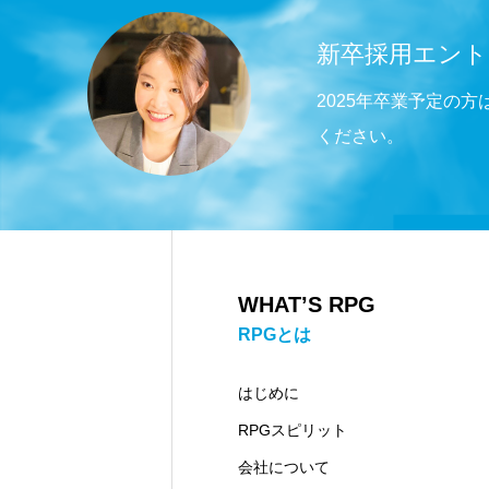
新卒採用エント
2025年卒業予定の
ください。
WHAT’S RPG
RPGとは
はじめに
RPGスピリット
会社について