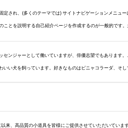
固定され、(多くのテーマでは) サイトナビゲーションメニュ
のことを説明する自己紹介ページを作成するのが一般的です。
ッセンジャーとして働いていますが、俳優志望でもあります。
わいい犬を飼っています。好きなものはピニャコラーダ、そし
の創立以来、高品質の小道具を皆様にご提供させていただいてい