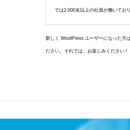
WHAT WE DO
では2,000名以上の社員が働いて
JOIN US
新しく WordPress ユーザーになった方
ださい。それでは、お楽しみください !
コーポレートサイトを見る