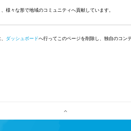
おり、様々な形で地域のコミュニティへ貢献しています。
は、
ダッシュボード
へ行ってこのページを削除し、独自のコン