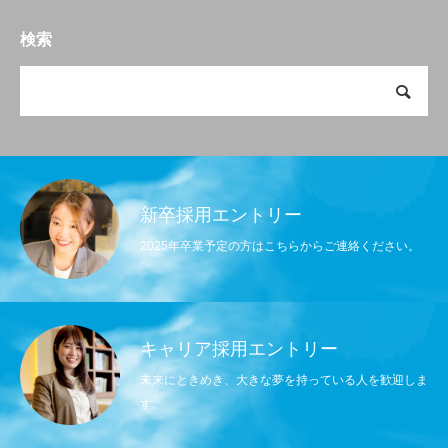
検索
新卒採用エントリー
2025年卒業予定の方はこちらからご連絡ください。
キャリア採用エントリー
未来にときめき、大きな夢を持っている人を歓迎しま
す。