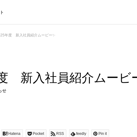
ト
025年度 新入社員紹介ムービー✨
5年度 新入社員紹介ムービ
らせ
Hatena
Pocket
RSS
feedly
Pin it