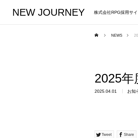
NEW JOURNEY
株式会社RPG採用サイ
NEWS
2
202
2025.04.01
お知
Tweet
Share