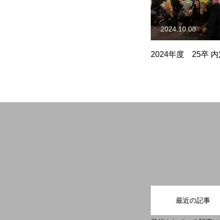
2025.06.04
2024.10.08
WHAT WE DO
じ
RPG人事部 note はじめました
2024年度 25卒 
✍
JOIN US
コーポレートサイトを見る
最近の記事