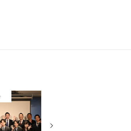
せ
お知らせ
RPGとは