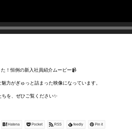
た！恒例の新入社員紹介ムービー📹
な魅力がぎゅっと詰まった映像になっています。
たちを、ぜひご覧ください✨
Hatena
Pocket
RSS
feedly
Pin it