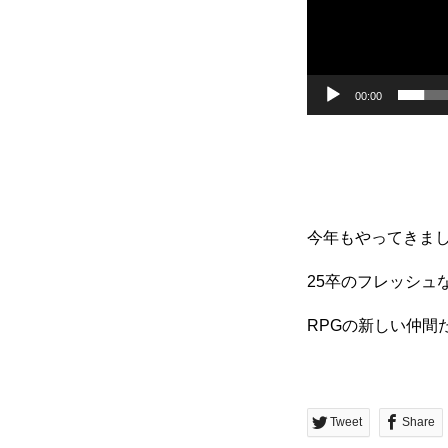
00:00
今年もやってきまし
25卒のフレッシュ
RPGの新しい仲間
Tweet
Share