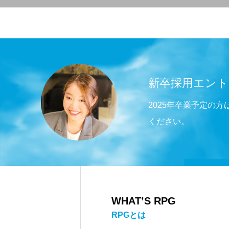
新卒採用エント
2025年卒業予定の
ください。
WHAT’S RPG
RPGとは