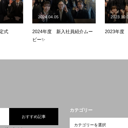
2024.04.05
2023.10.
内定式
2024年度 新入社員紹介ムー
2023年度
ビー✨
カテゴリー
おすすめ記事